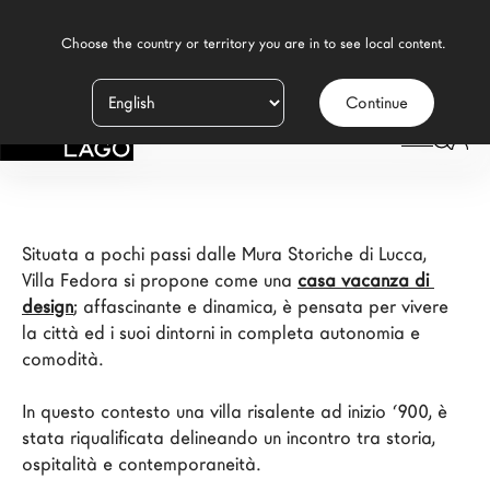
    Choose the country or territory you are in to see local content.

Villa Fedora B&B Design
Continue
Prodotti
LAGO
Ispirazione
Configuratore
Situata a pochi passi dalle Mura Storiche di Lucca, 
Contract
Villa Fedora si propone come una 
casa vacanza di 
design
; affascinante e dinamica, è pensata per vivere 
Negozi
la città ed i suoi dintorni in completa autonomia e 
comodità.

Nuovi Prodotti MDW26
In questo contesto una villa risalente ad inizio ‘900, è 
stata riqualificata delineando un incontro tra storia, 
Promozioni
ospitalità e contemporaneità.

Il Brand