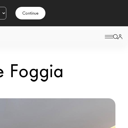
Continue
e Foggia