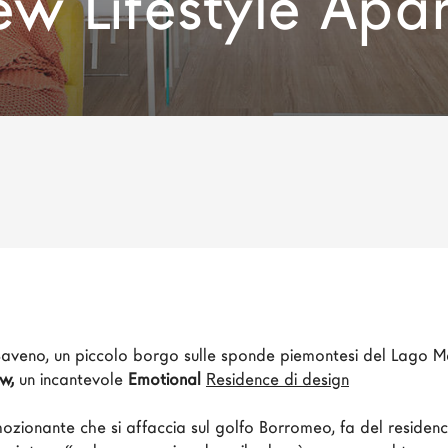
ew Lifestyle Apa
Baveno, un piccolo borgo sulle sponde piemontesi del Lago M
w,
 un incantevole 
Emotional
Residence di design
mozionante che si affaccia sul golfo Borromeo, fa del residen