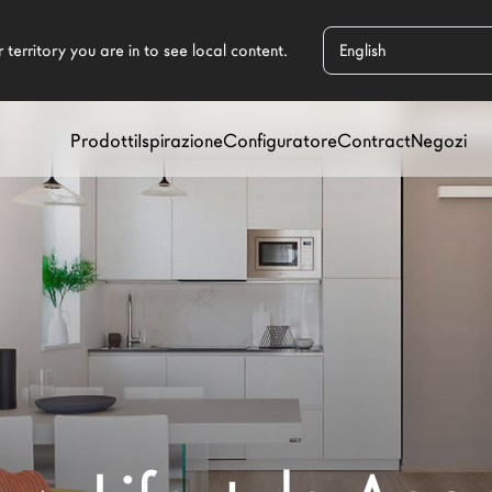
Prodotti
Ispirazione
Configuratore
Contract
Negozi