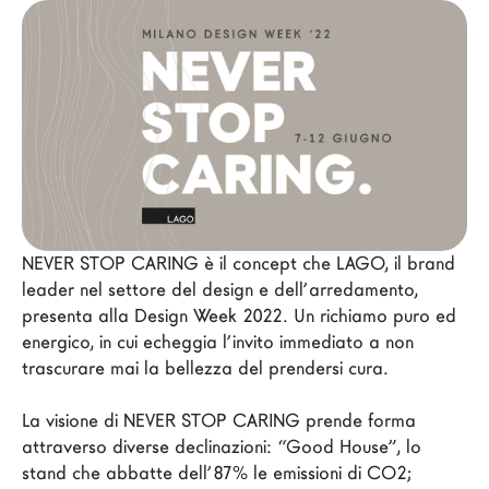
Architetti
LAGO Homes
News
Press
Cataloghi
Contatti
Lavora con noi
NEVER STOP CARING è il concept che LAGO, il brand 
leader nel settore del design e dell’arredamento, 
Language
presenta alla Design Week 2022. Un richiamo puro ed 
energico, in cui echeggia l’invito immediato a non 
trascurare mai la bellezza del prendersi cura.

La visione di NEVER STOP CARING prende forma 
attraverso diverse declinazioni: “Good House”, lo 
stand che abbatte dell’87% le emissioni di CO2; 