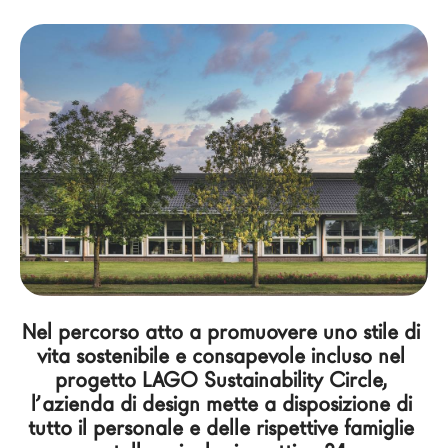
Architetti
LAGO Homes
News
Press
Cataloghi
Contatti
Lavora con noi
Language
Nel percorso atto a promuovere uno stile di 
vita sostenibile e consapevole incluso nel 
progetto LAGO Sustainability Circle, 
l’azienda di design mette a disposizione di 
tutto il personale e delle rispettive famiglie 