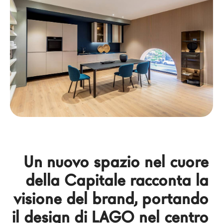
Architetti
LAGO Homes
News
Press
Cataloghi
Contatti
Lavora con noi
Language
Un nuovo spazio nel cuore 
della Capitale racconta la 
visione del brand, portando 
il design di LAGO nel centro 