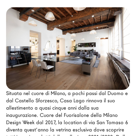
Architetti
LAGO Homes
News
Press
Cataloghi
Contatti
Lavora con noi
Language
Situata nel cuore di Milano, a pochi passi dal Duomo e 
dal Castello Sforzesco, Casa Lago rinnova il suo 
allestimento a quasi cinque anni dalla sua 
inaugurazione. Cuore del Fuorisalone della Milano 
Design Week dal 2017, la location di via San Tomaso 6 
diventa quest’anno la vetrina esclusiva dove scoprire 