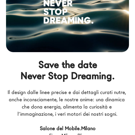
Architetti
LAGO Homes
News
Press
Cataloghi
Contatti
Save the date
Lavora con noi
Never Stop Dreaming.
Language
Il design dalle linee precise e dai dettagli curati nutre, 
anche inconsciamente, le nostre anime: una dinamica 
che dona energia, alimenta la curiosità e 
l’immaginazione, i veri motori dei nostri sogni.
Salone del Mobile.Milano