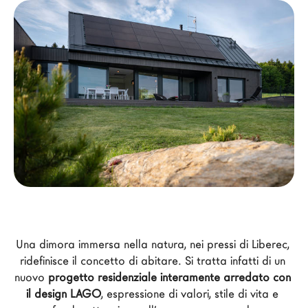
Architetti
LAGO Homes
News
Press
Cataloghi
Contatti
Lavora con noi
Language
Una dimora immersa nella natura, nei pressi di Liberec, 
ridefinisce il concetto di abitare. Si tratta infatti di un 
nuovo 
progetto residenziale interamente arredato con 
il design LAGO
, espressione di valori, stile di vita e 