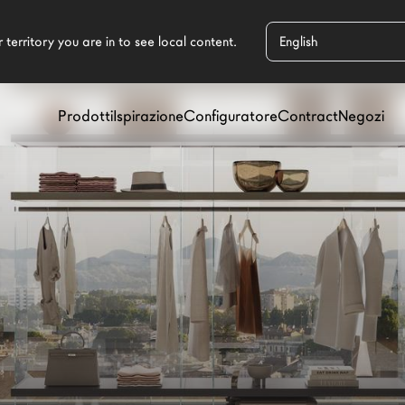
Prodotti
Ispirazione
Configuratore
Contract
Negozi