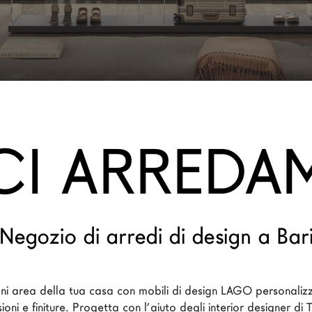
I ARREDA
Negozio di arredi di design a Bar
i area della tua casa con mobili di design LAGO personalizza
ioni e finiture. Progetta con l’aiuto degli interior designer di