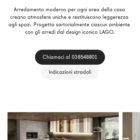
Architetti
Arredamento moderno per ogni area della casa 
LAGO Homes
creano atmosfere uniche e restituiscono leggerezza 
agli spazi. Progetta sartorialmente ciascun ambiente 
News
con gli arredi dal design iconico LAGO.
Press
Cataloghi
Contatti
Chiamaci al 038548801
Lavora con noi
Indicazioni stradali
Language