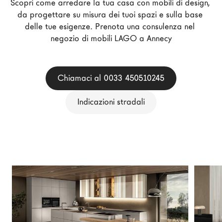
Scopri come arredare la tua casa con mobili di design, 
Architetti
da progettare su misura dei tuoi spazi e sulla base 
LAGO Homes
delle tue esigenze. Prenota una consulenza nel 
negozio di mobili LAGO a Annecy
News
Press
Cataloghi
Chiamaci al 0033 450510245
Contatti
Indicazioni stradali
Lavora con noi
Language