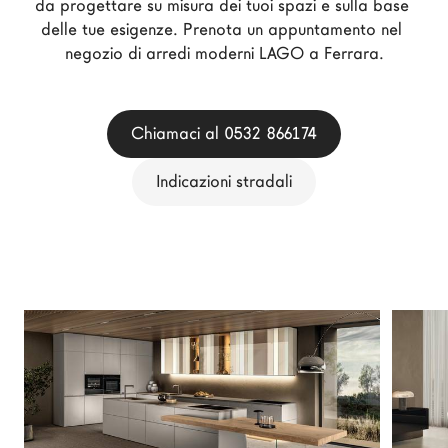
da progettare su misura dei tuoi spazi e sulla base 
Architetti
delle tue esigenze. Prenota un appuntamento nel 
LAGO Homes
negozio di arredi moderni LAGO a Ferrara.
News
Press
Chiamaci al 0532 866174
Cataloghi
Contatti
Indicazioni stradali
Lavora con noi
Language